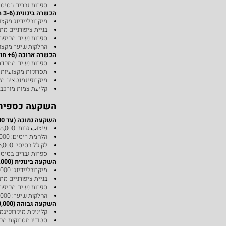
ספרות גברים בסיסית: 6-10 שב
הכשרה בינונית (3-6 חודשים):
מיקרובליידינג מקצועי: 2-4 ח
בניית ציפורניים מתקדמת: 4
ספרות נשים מקיפה: 4-6 חודש
החלקות שיער מקצועיות: 2-3
הכשרה ארוכה (6+ חודשים):
ספרות נשים מתקדמת עם צב
תסרוקות מקצועיות לאירועים
מיקרופיגמנטציה מלאה: 6-8 
קליעת צמות מורכבת: 6-12 חוד
השקעה כספית 
השקעה נמוכה (עד ₪15,000):
עיצוب גבות: ₪3,000-8,000
הלחמת ריסים: ₪4,000-10,000
לק ג'ל בסיסי: ₪2,000-6,000
ספרות גברים בסיסית: 00-12,000
השקעה בינונית (₪15,000-40,000):
מיקרובליידינג: ₪15,000-25,000
בניית ציפורניים מתקדמת: ,000
ספרות נשים מקיפה: 0,000-35,000
החלקות שיער: ₪15,000-30,000
השקעה גבוהה (₪40,000+):
קליניקת מיקרופיגמנטציה מלא
סטודיו תסרוקות מקצועי: 120,000