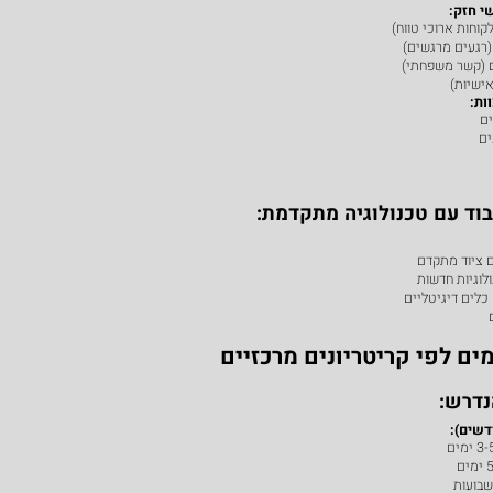
י חזק:
קוחות ארוכי טווח)
(רגעים מרגשים)
ם (קשר משפחתי)
אישיות)
ות:
ים
ים
וד עם טכנולוגיה מתקדמת:
 ציוד מתקדם
לוגיות חדשות
 כלים דיגיטליים
ם לפי קריטריונים מרכזיים
נדרש: