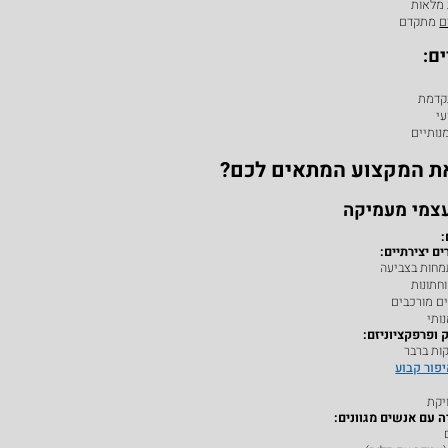
 מלאות
ם
מתקדם
ם:
דמת
י
נותיים
את המקצוע המתאים לכם?
:
ם יצירתיים:
מחות בצביעה
חתונות
ים מורכבים
ותי
 ופרפקציוניזם:
ות ברבר
פור קבוע
יקת
 עם אנשים מגוונים: