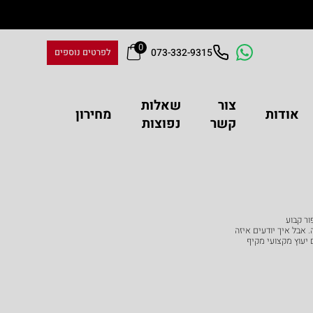
0
073-332-9315
לפרטים נוספים
צור
שאלות
אודות
מחירון
זה
קשר
נפוצות
ור קבוע
. אבל איך יודעים איזה
 יעוץ מקצועי מקיף