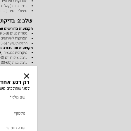
תסרוקות לאירועים (
עיצוב גבות (קהל רח
טיפולי ריסים (נשים
שלב 2: בדיקת התאמה פיזית
מקצועות הדורשים עמ
ספרות נשים (5-8 שעות עמידה)
תסרוקות לאירועים (עד 12 
החלקות שיער (3-6 שעות)
מקצועות עם עבודה ב
מיקרופיגמנטציה (2-3 שעות)
עיצוב ציפורניים (1-3 שעות)
עיצוב גבות (30-60 דקות)
מקצועות הדורשים דיוק
מיקרובליידינג ומיקר
עיצוב גבות מקצועי
רק רגע אחד..
איפור קבוע לשפתיי
עיצובי ציפורניים מ
לפני שהולכים משא
שלב 3: הערכת הפוטנציאל הכלכלי
מקצועות עם הכנסה ג
מיקרופיגמנטציה
: ₪800-2,500 לטיפול
תסרוקות כלה
: ₪800-2,500 לתסרוקת
החלקות שיער
: ₪400-1,200 לטיפול
ספרות גברים מתק
מקצועות עם תדירות ג