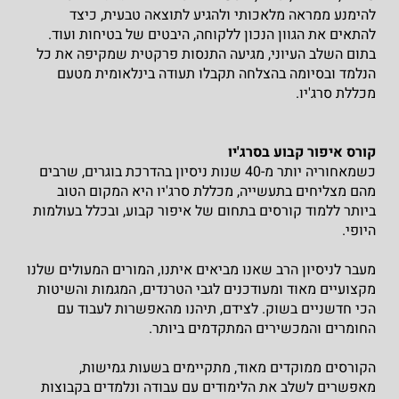
להימנע ממראה מלאכותי ולהגיע לתוצאה טבעית, כיצד
להתאים את הגוון הנכון ללקוחה, היבטים של בטיחות ועוד.
בתום השלב העיוני, מגיעה התנסות פרקטית שמקיפה את כל
הנלמד ובסיומה בהצלחה תקבלו תעודה בינלאומית מטעם
מכללת סרג'יו.
קורס איפור קבוע בסרג'יו
כשמאחוריה יותר מ-40 שנות ניסיון בהדרכת בוגרים, שרבים
מהם מצליחים בתעשייה, מכללת סרג'יו היא המקום הטוב
ביותר ללמוד קורסים בתחום של איפור קבוע, ובכלל בעולמות
היופי.
מעבר לניסיון הרב שאנו מביאים איתנו, המורים המעולים שלנו
מקצועיים מאוד ומעודכנים לגבי הטרנדים, המגמות והשיטות
הכי חדשניים בשוק. לצידם, תיהנו מהאפשרות לעבוד עם
החומרים והמכשירים המתקדמים ביותר.
הקורסים ממוקדים מאוד, מתקיימים בשעות גמישות,
מאפשרים לשלב את הלימודים עם עבודה ונלמדים בקבוצות