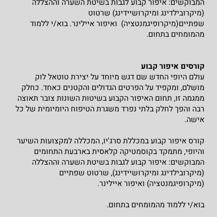
המבוקשים: איפור קבוע לגבות בשיטת השערה וההצללה
(מיקרובילדינג ומיקרושיידינג) שרטוט
שפתיים(מיקרופיגמנטציה) ואיפור איילינר. בוא/י ללמוד
מהמומחים בתחום.
קורסים איפור קבוע
עולם היופי החדש שם דגש מיוחד על יצירת טוטאל לוק
מושלם, ומקפיד על הפרטים הגדולים והקטנים כאחד. כחלק
ממגמה זו, תחום האיפור הקבוע בשיטות השונות צובר תאוצה
רבה והפך לחלק בלתי נפרד משגרת הטיפוח היומיומית של כל
אישה.
קורס איפור קבוע במכללת סרג'יו, המכללה למקצועות השיער
והיופי, מתמקד בקוסמטיקה קלאסית בארבעת התחומים
המבוקשים: איפור קבוע לגבות בשיטת השערה וההצללה
(מיקרובילדינג ומיקרושיידינג), שרטוט שפתיים
(מיקרופיגמנטציה) ואיפור איילינר.
בוא/י ללמוד מהמומחים בתחום.