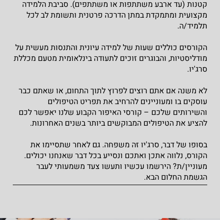
קטנות (עד ארבע משתתפות או משתתפים). סביבת הלמידה
מקצועית ומתמקדת במתן הדרכה פרטנית ותשומת לב לכל
תלמיד/ה.
הקורסים כוללים שעות של למידה עיונית והתנסות מעשית על
מודליסטיות, והבוגרים זוכים לתעודה בינלאומית מטעם מכללת
סרג'יו.
לא משנה אם אתם רוצים לפרוץ לתוך התחום, או שאתם כבר
עוסקים בו ומעוניינים להרחיב את תפריט הטיפולים
והשירותים שלכם – קורסי האיפור הקבוע שלנו יאפשר לכם
להציע את הטיפולים המבוקשים ביותר בשנים האחרונות.
בסופו של דבר, סרג'יו זה משפחה. גם לאחר שתסיימו את
הקורס, נלווה אתכן ואתכם ונסייע בכל דבר שאנחנו יכולים.
מעוניין/ת? הירשמו עכשיו ותעשו צעד משמעותי לעבר
הגשמת החלום הבא.