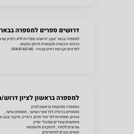
שתפו
דרושים ספרים למספרה בבאר 
למספרה בבאר יעקב דרוש/ה ספר/ית ללא ניסיון שרע
הכוונה והכשרה מקצועית תינתן במקום.
לפרטים וקביעת ראיון עבודה : 054-8160140 .
שתפו
למספרה בראשון לציון דרוש/ה
המספרה ממוקמת בראשון לציון
מתמחים בכימיה לכל סוגי השיער , תוספות שיער ,
גוונים, תספורות לפי תווי פנים, כימייה, תיקוני צבע
מחפשים עובדים עם/בלי נסיון
שרוצים ללמוד , להתקדם ולהתפתח
תנאים טובים למתאימים.