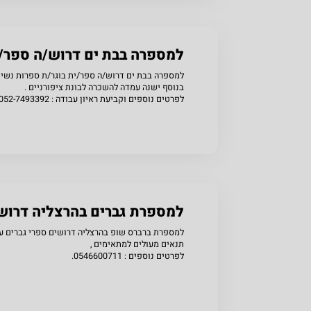
שתפו
למספרה בבת ים דרוש/ה ספר/ית
למספרה בבת ים דרוש/ה ספר/ית בוגר/ת ספרות נשים 
בנוסף ישנה עמדה להשכרה לבונת ציפורניים .
לפרטים נוספים וקביעת ראיון עבודה : 052-7493392 .
שתפו
למספרת גברים בהרצליה דרוש
למספרת ברברס שופ בהרצליה דרושים ספרי גברים עם ו
תנאים מעולים למתאימים ,
לפרטים נוספים : 0546600711.