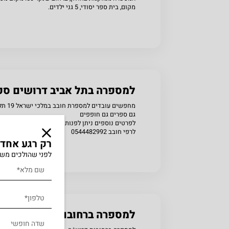
מקום, בית ספר יסודי, 5 גני ילדים.
שתפו
למספרה בתל אביב דרושים ספ
מחפשים עובדים למספרת חובב במלכי ישראל 19 תל אביב
גם ספרים גם חופפים
לפרטים נוספים ניתן לפנות
לרפי חובב 0544482992
רק רגע אחד..
לפני שהולכים משא
שתפו
למספרה ברחובות דרוש/ה ספר