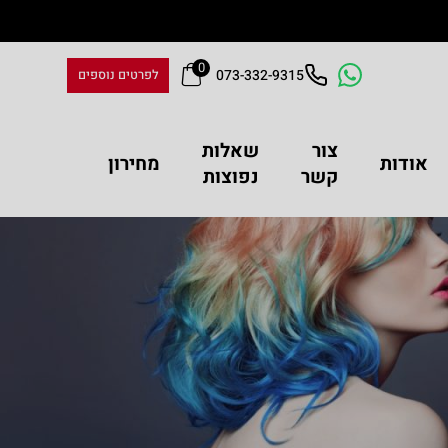
0
073-332-9315
לפרטים נוספים
צור
שאלות
אודות
מחירון
קשר
נפוצות