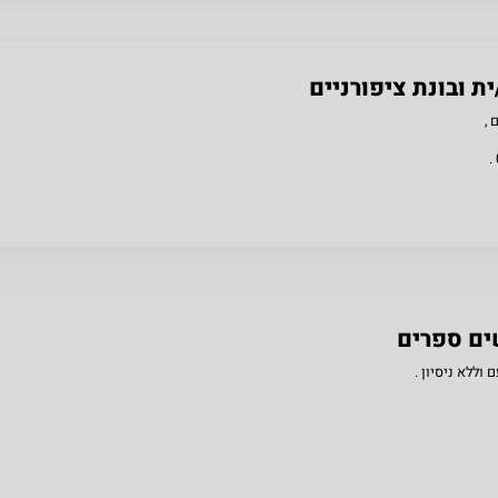
 ובונת ציפורניים
,
ים ספרים
ללא ניסיון .