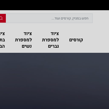
ליין
לרשימת הקורסים השונים בעיצוב שיער
ציוד
ציוד
ציו
קורסים
למספרת
למספרת
בת
גברים
נשים
הבי