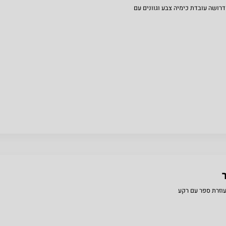
דרושה עובדת כימיה צבע וגוונים עם
עוזרת ספר עם רקע