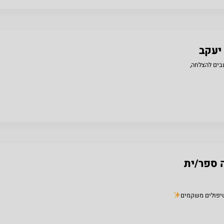
יעקב
בים להצלחה,
 ספר/ית
 וטיפולים משקמים