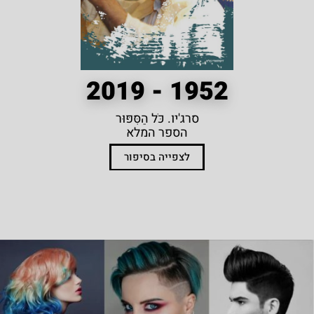
1952 - 2019
סרג'יו. כֹּל הַסִּפּוּר
הספר המלא
לצפייה בסיפור