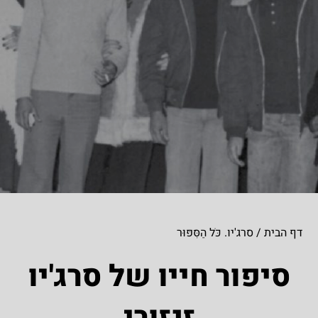
דף הבית
/
סרג'יו. כֹּל הַסִּפּוּר
סיפור חייו של סרג'יו