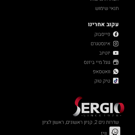
תנאי שימוש
עקוב אחרינו
פייסבוק
אינסטגרם
יוטיוב
גוגל מיי ביזנס
וואטסאפ
טיק טוק
שדרות נים 2, קניון ראשונים, ראשון לציון
וויז