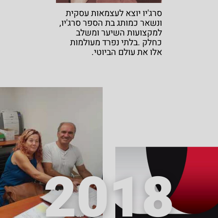
סרג'יו יוצא לעצמאות עסקית
ונשאר כמותג בת הספר סרג'יו,
למקצועות השיער ומשלב
כחלק .בלתי נפרד מעולמות
אלו את עולם הביוטי.
2018