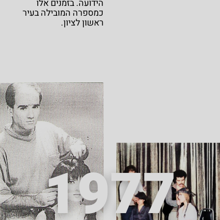
הידועה. בזמנים אלו
כמספרה המובילה בעיר
ראשון לציון.
1977