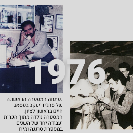
1976
נפתחה המספרה הראשונה
של סרג'יו ויעקב בפסאג
חיים בראשון לציון.
המספרה נולדה מתוך הכרות
ועבודה יחד של השנים
במספרת סרנגה ומירו