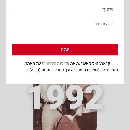
בשנים אלו סרג'יו מוזמן להציג
את עבודותיו בכנסים
המתרחשים בארץ ובחו"ל
ועובר השתלמויות בבתי הספר
הגדולים בעולם.
שלח
קראתי ואני מאשר/ת את
מדיניות הפרטיות
של האתר,
ומסכים/ה לשמירת המידע לצורך טיפול בפנייתי (חובה) *
1992