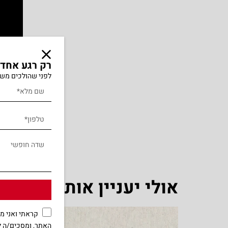
רק רגע אחד..
לפני שהולכים משא
אולי יעניין אותך
קראתי ואני 
האתר, ומסכים/ה ל