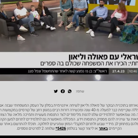
שתפו:
ממספרה שהפכה למכללה שקיימת כבר למעלה מ-40 שנה ומכשירה דורות רבים במגוון רחב של קורסים
ה שמאפשר לתלמידים שלנו להנות מלימודים לצד התנסות מעשית ותמיכה מלאה של הצוות
אות עד שיהיה להם מספיק התנסות וידע. המכללה מאפשרת גם לתלמידים לתרום למען הקהי
ם בפתחון לב מידיי שבוע ולתרום למקבלי המזון שמגיעים לחלוקה. תוכלו להתרשם באתר שלנ
הקיימים
באתר
או ליצור קשר בטלפון
5426*
שלוחה 2 לפרטים נוספים.