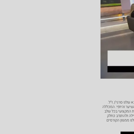
 במקצועות השיער והיופי. המכללה
 המקצועי בכל שלב
לה ולהתנדב כחלק
ו ממגוון הקורסים