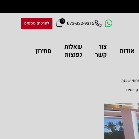
0
073-332-9315
לפרטים נוספים
צור
שאלות
אודות
מחירון
ולה
קשר
נפוצות
שפחתי שבנה
רחב של קורסים