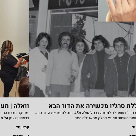
ת סרג'יו מכשירה את הדור הבא
וואלה | מע
מכללת סרג'יו שמה לה למטרה כבר למעלה מ45 שנה לטפח את הדור הבא
מפיקה חברת המערכת
ות השיער והיופי כחלק מהאגנד'ה המכ...
בראשון לציון על מנ
וד
קרא עוד