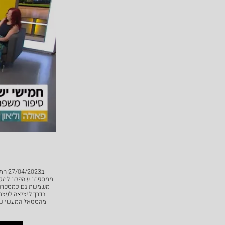
ב27/04/2023 התארחנו בתוכנית הבוקר של פאולה וליאון לשיחה אינטימית בסלון על העסק המשפחתי שבנה אבא שלנו סרגי'ו, ז"ל.
משמשת גם כמספרה מ
בדרך ליציאה לעצמ
מהסטאז' המעשי שלה