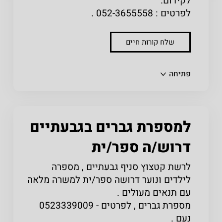
לקידום.
לפרטים : 052-3655558 .
שלח קורות חיים
שתפו
פתיחה
למספרת גברים בגבעתיים
דרוש/ה ספר/ית
לרשת קטצוץ סניף גבעתיים , מספרה
לילדים ונוער דרושה ספר/ית למשרה מלאה
עם תנאים מעולים .
מספרת גברים , לפרטים - 0523339009
נעם .