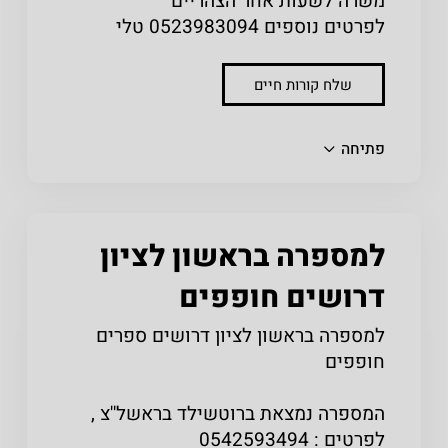
משרה לשעות אחר הצהריים
לפרטים נוספים 0523983094 טלי
שלח קורות חיים
שתפו
פתיחה
למספרה בראשון לציון
דרושים חופפים
למספרה בראשון לציון דרושים ספרים
חופפים
המספרה נמצאת ברוטשילד בראשל''צ ,
לפרטים : 0542593494