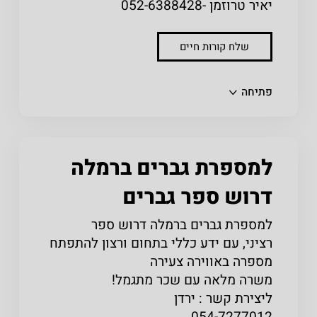
יאיר טרוזמן -052-6388428
שלח קורות חיים
שתפו
פתיחה
למספרת גברים ברמלה
דרוש ספר גברים
למספרת גברים ברמלה דרוש ספר
רציני, עם ידע כללי בתחום ורצון להתפתח
מספרה באווירה צעירה
משרה מלאה עם שכר מתגמל!
ליצירת קשר : ירדן
054-7277012