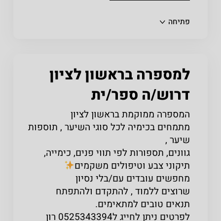
שתפו
פתיחה
למספרה בראשון לציון
דרוש/ה ספר/ית
המספרה ממוקמת בראשון לציון
מתמחים בכימיה לכל סוגי השיער , תוספות
שיער ,
גוונים, תספורות לפי תווי פנים, כימייה,
תיקוני צבע וטיפולים משקמים
מחפשים עובדים עם/בלי נסיון
שרוצים ללמוד , להתקדם ולהתפתח
תנאים טובים למתאימים.
לפרטים ניתן לחייג ל0525343394 רון