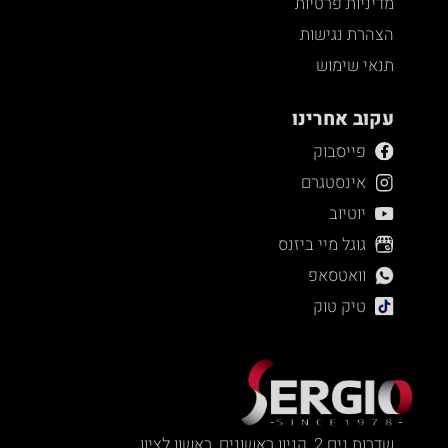
מדיניות פרטיות
הצהרת נגישות
תנאי שימוש
עקוב אחרינו
פייסבוק
אינסטגרם
יוטיוב
גוגל מיי ביזנס
וואטסאפ
טיק טוק
שדרות נים 2, קניון ראשונים, ראשון לציון