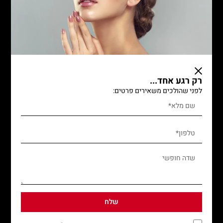
קורסים בשיער
קורס עיצוב שיער
קורס ספרות נשים משרד התמ"ת
קורס ספרות גברים level up
לימודי ספרות גברים וילדים
רק רגע אחד...
קורס החלקות שיער
לפני שהולכים משאירים פרטים:
קורס צמות
קורס עולם הכימיה
קורס אומברה ובאליאז'
קורסים במקצועות היופי
קורסים במקצועות היופי
קורסים איפור קבוע
שלח
קורס בניית ציפורניים ולק ג'ל