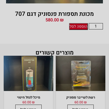
מכונת תספורת פנסוניק דגם 707
580.00
₪
הוספה לסל
מוצרים קשורים
רשת לשייבר ססוניק
מיכל לנוזל חיטוי
60.00
₪
60.00
₪