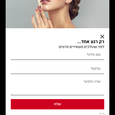
קורסים בשיער
קורס עיצוב שיער
קורס ספרות נשים משרד התמ"ת
קורס ספרות גברים level up
לימודי ספרות גברים וילדים
רק רגע אחד...
קורס החלקות שיער
לפני שהולכים משאירים פרטים:
קורס צמות
קורס עולם הכימיה
קורס אומברה ובאליאז'
קורסים במקצועות היופי
קורסים במקצועות היופי
קורסים איפור קבוע
שלח
קורס בניית ציפורניים ולק ג'ל