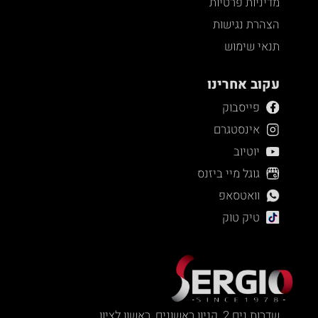
מדיניות פרטיות
הצהרת נגישות
תנאי שימוש
עקוב אחרינו
פייסבוק
אינסטגרם
יוטיוב
גוגל מיי ביזנס
וואטסאפ
טיק טוק
שדרות נים 2, קניון ראשונים, ראשון לציון