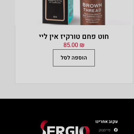
חוט פחם טורקיז אין ליי
85.00
₪
הוספה לסל
עקוב אחרינו
פייסבוק