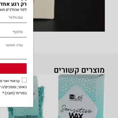
רק רגע אחד..
לפני שהולכים משא
מוצרים קשורים
קראתי ואני 
האתר, ומסכים/ה ל
בפנייתי (חובה) *