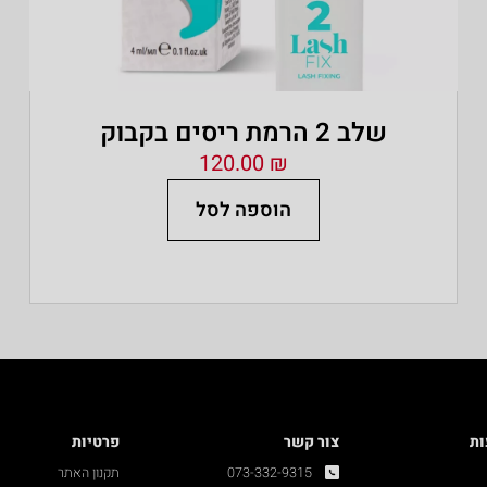
שלב 2 הרמת ריסים בקבוק
120.00
₪
הוספה לסל
ות
צור קשר
פרטיות
073-332-9315
תקנון האתר