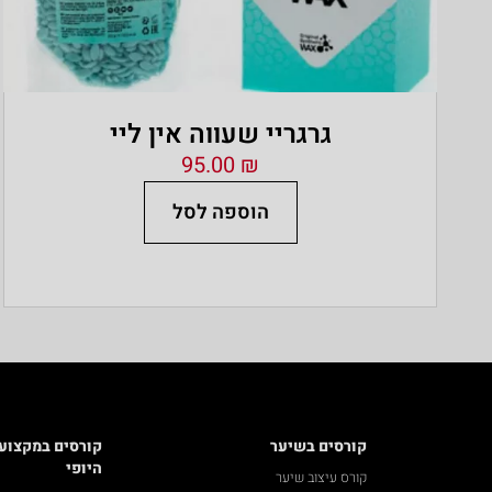
גרגריי שעווה אין ליי
95.00
₪
הוספה לסל
קורסים בשיער
קורסים במקצוע
היופי
קורס עיצוב שיער