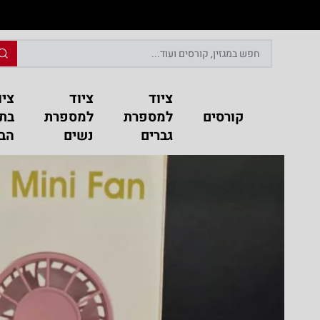
ליין
לרשימת הקורסים השונים בעיצוב שיער
ציוד
ציוד
ציו
קורסים
למספרת
למספרת
בת
גברים
נשים
הבי