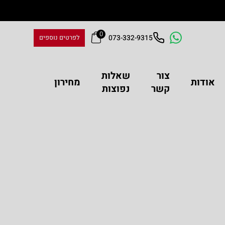
0
073-332-9315
לפרטים נוספים
צור
שאלות
אודות
מחירון
קשר
נפוצות